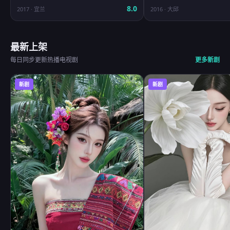
8.0
2017
·
宜兰
2016
·
大邱
最新上架
每日同步更新热播电视剧
更多新剧
新剧
新剧