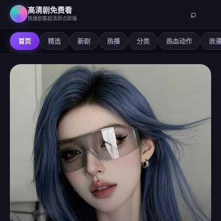
高清剧免费看
⌕
热播剧集超清即点即播
首页
精选
新剧
热播
分类
热血动作
浪
高清剧免费看
-
在线观看免费高