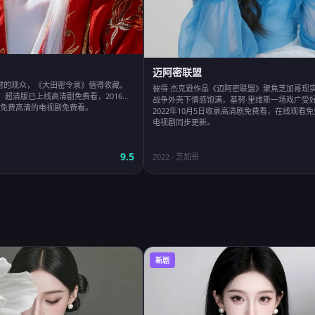
迈阿密联盟
材的观众，《大田密令录》值得收藏。
彼得·杰克逊作品《迈阿密联盟》聚焦芝加哥现
品，超清版已上线高清剧免费看，2016年1
战争外壳下情感饱满，基努·里维斯一场戏广受
看免费高清的电视剧免费看。
2022年10月5日收录高清剧免费看，在线观看
电视剧同步更新。
9.5
2022
·
芝加哥
新剧