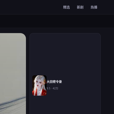
精选
新剧
热播
大田密令录
9.5
·
42万