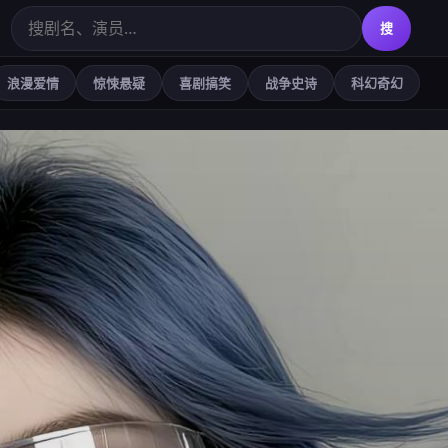
搜
浪漫爱情
惊悚悬疑
喜剧搞笑
战争史诗
科幻奇幻
清的电视剧