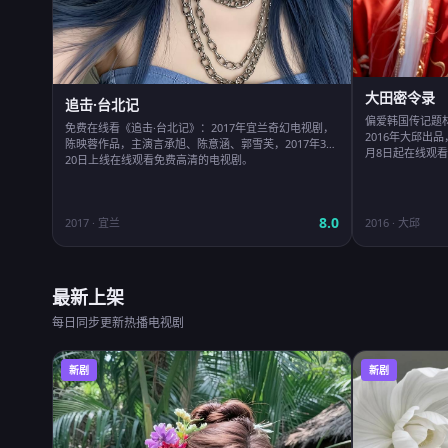
大田密令录
追击·台北记
偏爱韩国传记题
免费在线看《追击·台北记》：2017年宜兰奇幻电视剧，
2016年大邱出
陈映蓉作品，主演言承旭、陈意涵、郭雪芙，2017年3月
月8日起在线观
20日上线在线观看免费高清的电视剧。
8.0
2017
·
宜兰
2016
·
大邱
最新上架
每日同步更新热播电视剧
新剧
新剧