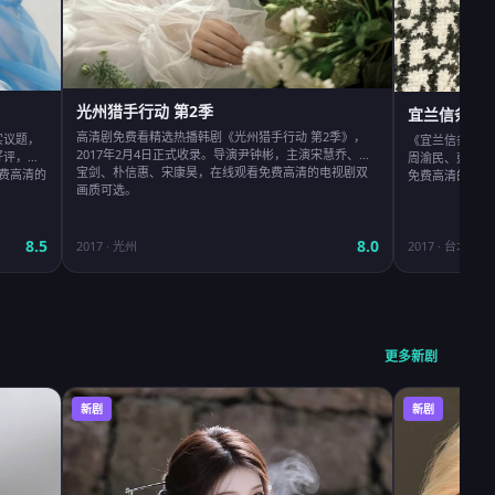
光州猎手行动 第2季
宜兰信条9
高清剧免费看精选热播韩剧《光州猎手行动 第2季》，
实议题，
《宜兰信条9》
2017年2月4日正式收录。导演尹钟彬，主演宋慧乔、朴
好评，
周渝民、彭于晏表
宝剑、朴信惠、宋康昊，在线观看免费高清的电视剧双
免费高清的
免费高清的电视
画质可选。
8.5
8.0
2017
·
光州
2017
·
台北
更多新剧
新剧
新剧