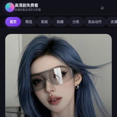
高清剧免费看
⌕
热播剧集超清即点即播
首页
精选
新剧
热播
分类
热血动作
浪
高清剧免费看
-
在线观看免费高