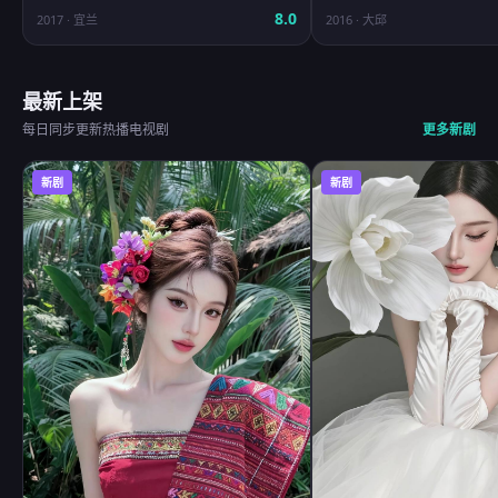
8.0
2017
·
宜兰
2016
·
大邱
最新上架
每日同步更新热播电视剧
更多新剧
新剧
新剧