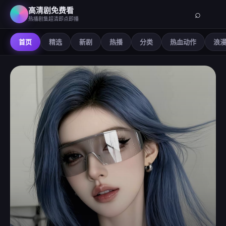
高清剧免费看
⌕
热播剧集超清即点即播
首页
精选
新剧
热播
分类
热血动作
浪
高清剧免费看
-
在线观看免费高