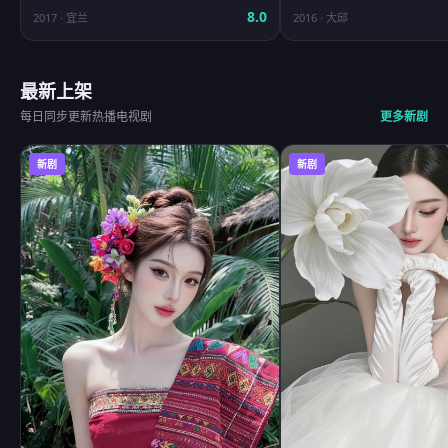
8.0
2017
·
宜兰
2016
·
大邱
最新上架
每日同步更新热播电视剧
更多新剧
新剧
新剧