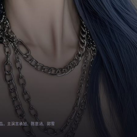
作品，主演言承旭、陈意涵、郭雪