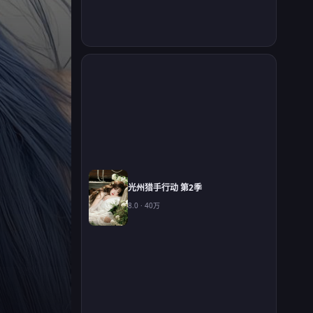
光州猎手行动 第2季
8.0
·
40万