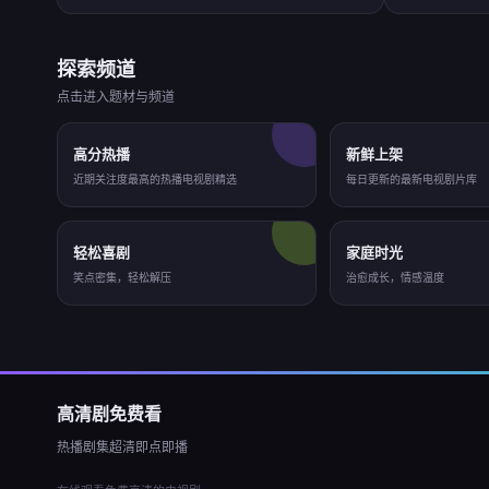
探索频道
点击进入题材与频道
高分热播
新鲜上架
近期关注度最高的热播电视剧精选
每日更新的最新电视剧片库
轻松喜剧
家庭时光
笑点密集，轻松解压
治愈成长，情感温度
高清剧免费看
热播剧集超清即点即播