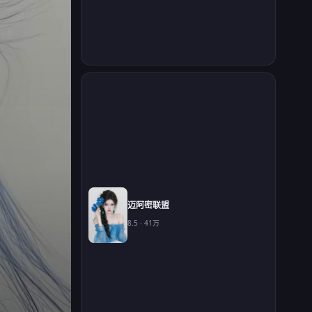
迈阿密联盟
8.5
·
41万