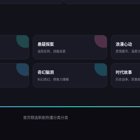
悬疑探案
浪漫心动
谜局反转，烧脑追更
爱情都市，温柔
奇幻脑洞
时代故事
科幻奇幻，想象力爆棚
历史战争，厚重
首页
精选
新剧
热播
分类
分类