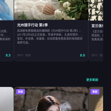
光州猎手行动 第2季
宜兰信条9
高清剧免费看精选热播韩剧《光州猎手行动 第2季》，
实议题，
《宜兰信条9》
2017年2月4日正式收录。导演尹钟彬，主演宋慧乔、朴
好评，
周渝民、彭于晏表
宝剑、朴信惠、宋康昊，在线观看免费高清的电视剧双
免费高清的
免费高清的电视
画质可选。
8.5
8.0
2017
·
光州
2017
·
台北
更多新剧
新剧
新剧