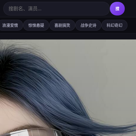
搜
浪漫爱情
惊悚悬疑
喜剧搞笑
战争史诗
科幻奇幻
清的电视剧