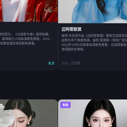
迈阿密联盟
材的观众，《大田密令录》值得收藏。
彼得·杰克逊作品《迈阿密联盟》聚焦芝加哥现
品，超清版已上线高清剧免费看，2016年1
战争外壳下情感饱满，基努·里维斯一场戏广受
看免费高清的电视剧免费看。
2022年10月5日收录高清剧免费看，在线观看
电视剧同步更新。
9.5
2022
·
芝加哥
新剧